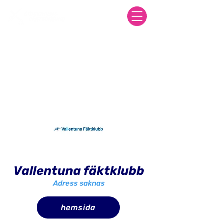
Vallentuna fäktklubb
Adress saknas
hemsida